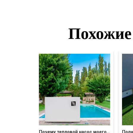
Похожие 
Почему тепловой насос моего бассейна замерзает?