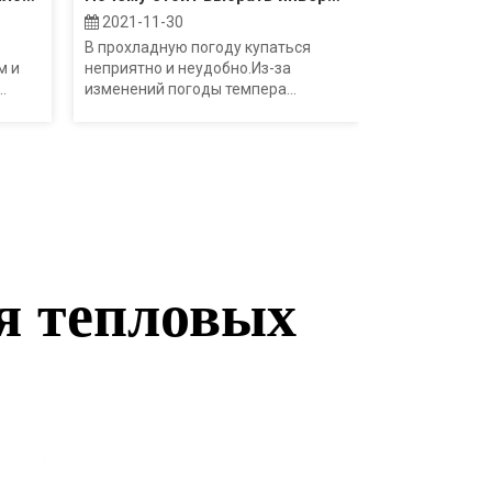
2021-11-30
В прохладную погоду купаться
м и
неприятно и неудобно.Из-за
.
изменений погоды темпера...
я тепловых