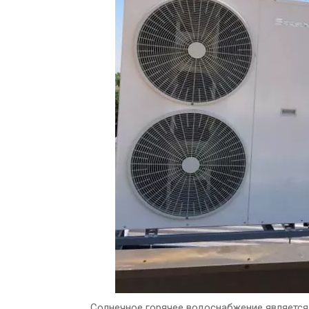
Солнечное горячее водоснабжение являетс