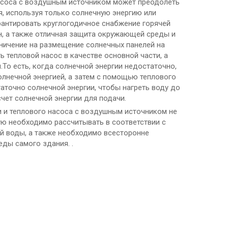
насоса с воздушным источником может преодолеть
, используя только солнечную энергию или
рантировать круглогодичное снабжение горячей
н, а также отличная защита окружающей среды и
ичение на размещение солнечных панелей на
 тепловой насос в качестве основной части, а
То есть, когда солнечной энергии недостаточно,
солнечной энергией, а затем с помощью теплового
таточно солнечной энергии, чтобы нагреть воду до
счет солнечной энергии для подачи.
и и теплового насоса с воздушным источником не
ую необходимо рассчитывать в соответствии с
й воды, а также необходимо всесторонне
ды самого здания. .