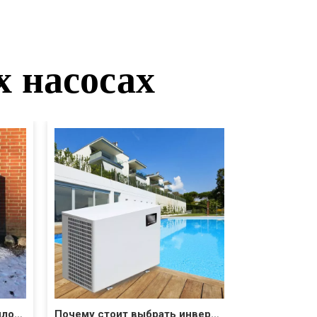
х насосах
Лучшие производители тепловых насосов с воздушным источником в 2022 году
Почему стоит выбрать инверторный тепловой насос для обогрева бассейна?