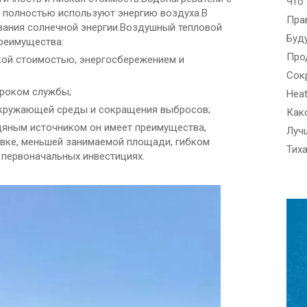
Что
 полностью используют энергию воздуха.В
ания солнечной энергии.Воздушный тепловой
реимущества:
кой стоимостью, энергосбережением и
сроком службы;
окружающей среды и сокращения выбросов;
дяным источником он имеет преимущества,
вке, меньшей занимаемой площади, гибком
 первоначальных инвестициях.