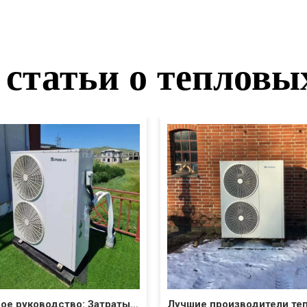
статьи о тепловы
Полное руководство: Затраты на воздушный тепловой насос