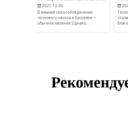
2021-12-06
202
В зимний сезон обледенение
Тепл
теплового насоса в бассейне —
стал
обычное явление.Однако,...
благо
Рекоменду