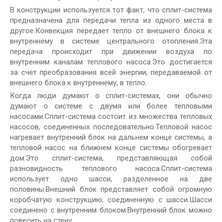
В конструкции используется тот факт, что сплит-система
предназначена для передачи тепла из одного места в
другое.Конвекция передает тепло от внешнего блока к
внутреннему в системе центрального отопления.Эта
передача происходит при движении воздуха по
внутренним каналам теплового насоса.Это достигается
за счет преобразования всей энергии, передаваемой от
внешнего блока к внутреннему, в тепло.
Когда люди думают о сплит-системах, они обычно
думают о системе с двумя или более тепловыми
насосами.Сплит-система состоит из множества тепловых
насосов, соединенных последовательно.Тепловой насос
нагревает внутренний блок на дальнем конце системы, а
тепловой насос на ближнем конце системы обогревает
дом.Это сплит-система, представляющая собой
разновидность теплового насоса.Сплит-система
использует одно шасси, разделенное на две
половины.Внешний блок представляет собой огромную
коробчатую конструкцию, соединенную с шасси.Шасси
соединено с внутренним блоком.Внутренний блок можно
повесить на стену.