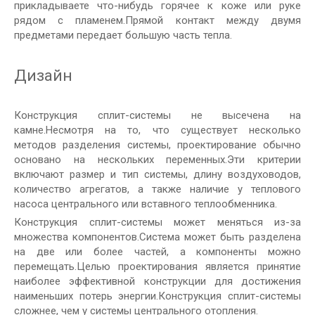
прикладываете что-нибудь горячее к коже или руке
рядом с пламенем.Прямой контакт между двумя
предметами передает большую часть тепла.
Дизайн
Конструкция сплит-системы не высечена на
камне.Несмотря на то, что существует несколько
методов разделения системы, проектирование обычно
основано на нескольких переменных.Эти критерии
включают размер и тип системы, длину воздуховодов,
количество агрегатов, а также наличие у теплового
насоса центрального или вставного теплообменника.
Конструкция сплит-системы может меняться из-за
множества компонентов.Система может быть разделена
на две или более частей, а компоненты можно
перемещать.Целью проектирования является принятие
наиболее эффективной конструкции для достижения
наименьших потерь энергии.Конструкция сплит-системы
сложнее, чем у системы центрального отопления.