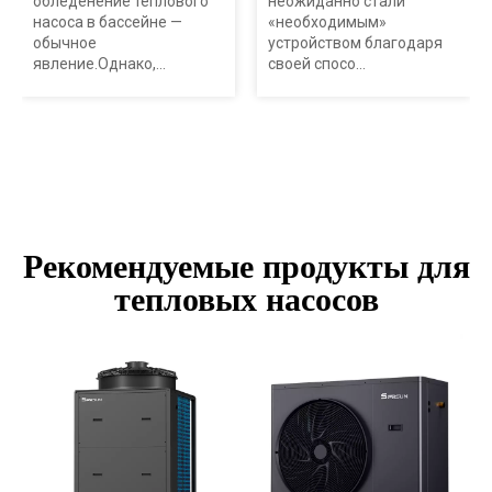
обледенение теплового
неожиданно стали
насоса в бассейне —
«необходимым»
обычное
устройством благодаря
явление.Однако,...
своей спосо...
Рекомендуемые продукты для
тепловых насосов