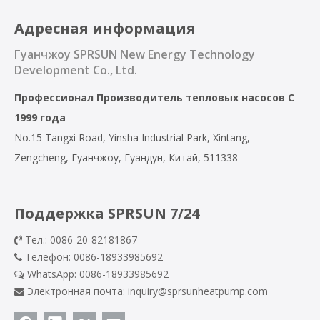
Адресная информация
Гуанчжоу SPRSUN New Energy Technology
Development Co., Ltd.
Профессионал
Производитель тепловых насосов
С
1999 года
No.15 Tangxi Road, Yinsha Industrial Park, Xintang,
Zengcheng, Гуанчжоу, Гуандун, Китай, 511338
Поддержка SPRSUN 7/24
Тел.: 0086-20-82181867

Телефон: 0086-18933985692

WhatsApp:
0086-18933985692

Электронная почта:
inquiry@sprsunheatpump.com
