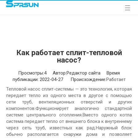
Как работает сплит-тепловой
насос?
Просмотры:
4
Автор:Pедактор сайта Время
публикации: 2022-04-27 Происхождение:
Работает
Тепловой насос сплит-системы — это технология, которая
передает тепло из одного места в другое с помощью
сети труб, вентиляционных отверстий и других
компонентов.Функционирует аналогично стандартной
системе центрального отопления.Вместо одного котла
система передает тепло от внешнего блока к внутреннему
через сеть труб, известных как рад.Наружный блок
обычно располагается снаружи дома и позволяет