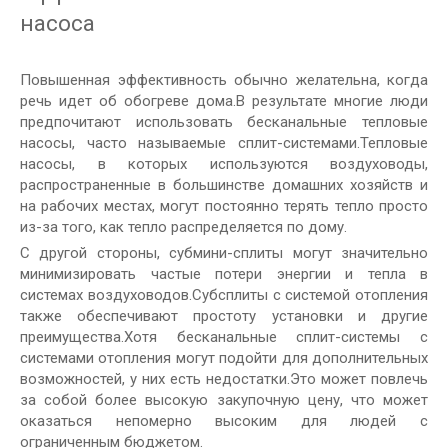
насоса
Повышенная эффективность обычно желательна, когда
речь идет об обогреве дома.В результате многие люди
предпочитают использовать бесканальные тепловые
насосы, часто называемые сплит-системами.Тепловые
насосы, в которых используются воздуховоды,
распространенные в большинстве домашних хозяйств и
на рабочих местах, могут постоянно терять тепло просто
из-за того, как тепло распределяется по дому.
С другой стороны, субмини-сплиты могут значительно
минимизировать частые потери энергии и тепла в
системах воздуховодов.Субсплиты с системой отопления
также обеспечивают простоту установки и другие
преимущества.Хотя бесканальные сплит-системы с
системами отопления могут подойти для дополнительных
возможностей, у них есть недостатки.Это может повлечь
за собой более высокую закупочную цену, что может
оказаться непомерно высоким для людей с
ограниченным бюджетом.