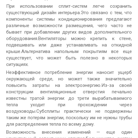
При использовании сплит-систем легче сохранить
существующий дизайн интерьера.Это связано с тем, что
компоненты системы кондиционирования предлагают
различные возможности размещения, чего часто не
бывает при добавлении других видов дополнительного
оборудования.Вентиляторы можно крепить к стене,
подвешивать или даже устанавливать на откидной
крыше.Альтернатива напольным покрытиям все еще
существует, что может быть полезно в некоторых
ситуациях.
Неэффективное потребление энергии наносит ущерб
окружающей среде, но может также значительно
повысить затраты на электроэнергию.Из-за своей
конструкции вентиляционные отверстия печально
известны тратой энергии: до трети вырабатываемого
тепла уходит при прохождении через
воздуховоды.Субсплиты практически не подвержены
таким же потерям энергии, поскольку им не нужны трубы
для распределения тепла по всему дому.
Возможность внесения изменений — еще один