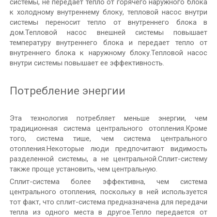
системы, не передает тепло от горячего наружного блока
к холодному внутреннему блоку, тепловой насос внутри
системы переносит тепло от внутреннего блока в
дом.Тепловой насос внешней системы повышает
температуру внутреннего блока и передает тепло от
внутреннего блока к наружному блоку.Тепловой насос
внутри системы повышает ее эффективность.
Потребление энергии
Эта технология потребляет меньше энергии, чем
традиционная система центрального отопления.Кроме
того, система тише, чем система центрального
отопления.Некоторые люди предпочитают видимость
разделенной системы, а не центральной.Сплит-систему
также проще установить, чем центральную.
Сплит-система более эффективна, чем система
центрального отопления, поскольку в ней используется
тот факт, что сплит-система предназначена для передачи
тепла из одного места в другое.Тепло передается от