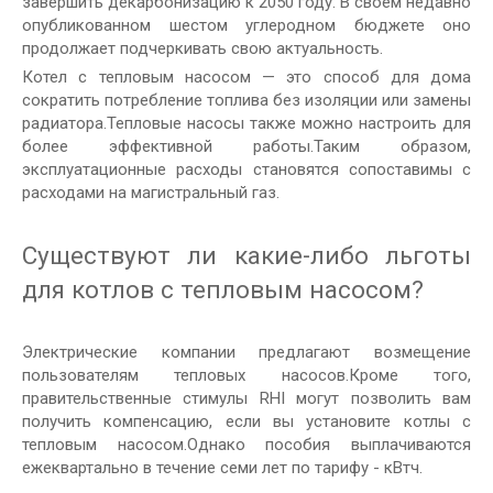
завершить декарбонизацию к 2050 году. В своем недавно
опубликованном шестом углеродном бюджете оно
продолжает подчеркивать свою актуальность.
Котел с тепловым насосом — это способ для дома
сократить потребление топлива без изоляции или замены
радиатора.Тепловые насосы также можно настроить для
более эффективной работы.Таким образом,
эксплуатационные расходы становятся сопоставимы с
расходами на магистральный газ.
Существуют ли какие-либо льготы
для котлов с тепловым насосом?
Электрические компании предлагают возмещение
пользователям тепловых насосов.Кроме того,
правительственные стимулы RHI могут позволить вам
получить компенсацию, если вы установите котлы с
тепловым насосом.Однако пособия выплачиваются
ежеквартально в течение семи лет по тарифу - кВтч.