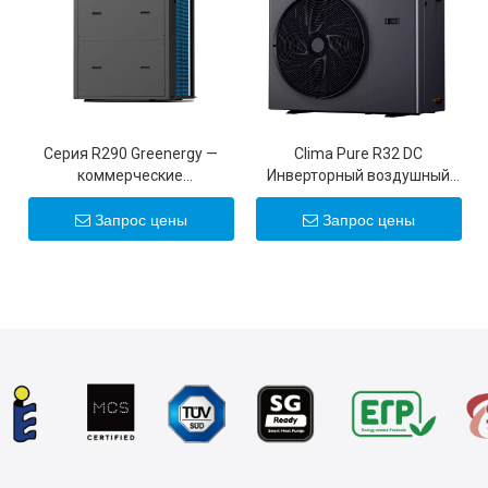
Серия R290 Greenergy —
Clima Pure R32 DC
коммерческие
Инверторный воздушный
инверторные тепловые
тепловой насос
насосы мощностью 50
Запрос цены
Запрос цены
кВт/100 кВт