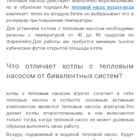
Тепловые насосы действуют аналогично морозильникам,
но в обратном порядке.Ан
тепловой насос воздух-вода
извлекает тепло из воздуха.Затем он выбрасывает его в
резервуар при повышении температуры.
Для установки котлов с тепловым насосом необходимы
регионы с температурой от 40 до 90 градусов по
Фаренгейту.Для работы им требуется минимум тысяча
кубических футов открытой площади котла.
Что отличает котлы с тепловым
насосом от бивалентных систем?
агрегат сочетает в себе
котлы с тепловым насосом
тепловые насосы и котлы.Но основным активным
компонентом являются тепловые насосы агрегатов.Это
делает котлы второстепенными, и они включаются
только тогда, когда тепловой насос не может должным
образом выполнять свою работу.
Воздух, подаваемый в водяной тепловой насос, будет