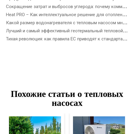
Сокращение затрат и выбросов углерода: почему коммерческие тепловые насосы R290 ATW — это будущее энергоэффективных зданий
Heat PRO – Как интеллектуальное решение для отопления SPRSUN облегчает жизнь
Какой размер водонагревателя с тепловым насосом мне нужен?
Лучший и самый эффективный геотермальный тепловой насос
Тихая революция: как правила ЕС приводят к стандартам шума тепловых насосов
Похожие статьи о тепловых
насосах