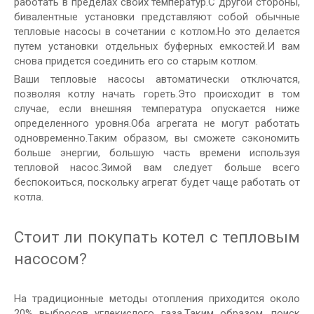
работать в пределах своих температур.С другой стороны,
бивалентные установки представляют собой обычные
тепловые насосы в сочетании с котлом.Но это делается
путем установки отдельных буферных емкостей.И вам
снова придется соединить его со старым котлом.
Ваши тепловые насосы автоматически отключатся,
позволяя котлу начать гореть.Это происходит в том
случае, если внешняя температура опускается ниже
определенного уровня.Оба агрегата не могут работать
одновременно.Таким образом, вы сможете сэкономить
больше энергии, большую часть времени используя
тепловой насос.Зимой вам следует больше всего
беспокоиться, поскольку агрегат будет чаще работать от
котла.
Стоит ли покупать котел с тепловым
насосом?
На традиционные методы отопления приходится около
20% выбросов углекислого газа.Таким образом, поиск