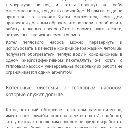
температура низкая, и котлы возьмут на себя
ответственность, когда это произойдет.И вам никогда не
придется его включать.Котлы отключатся, если дом
прогреется должным образом, что позволит возобновить
работу тепловых насосов.Это экономит ваши деньги,
потраченные на ископаемое топливо.
Котел теплового насоса можно перевернуть и
использовать в качестве кондиционера жарким летом.Вы
получаете обогреватели, теплую воду и кондиционеры в
одном энергоэффективном пакете.Опять же, котлы с
тепловым насосом универсальны, поскольку их работа не
ограничивается одним агрегатом.
Котельные системы с тепловым насосом,
которые служат дольше
Котел, который обогревает ваш дом самостоятельно,
имеет срок службы полтора десятка лет.И наоборот,
котлу в котлах с тепловым насосом не придется работать
в течение более длительного времени.То же самое