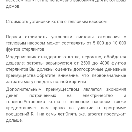
насосом могут стать непомерно высокими для некоторых
домов.
Стоимость установки котла с тепловым насосом
Первая стоимость установки системы отопления с
тепловым насосом может составлять от 5 000 до 10 000
фунтов стерлингов.
Модернизация стандартного котла, вероятно, обойдется
дешевле: затраты варьируются от 2500 до 4000 фунтов
стерлингов.Вы должны оценить долгосрочные денежные
преимущества.Обратите внимание, что первоначальные
затраты могут не дать полной картины.
Дополнительным преимуществом является экономия
денег, потраченных на электричество и
топливо.Установка котла с тепловым насосом также
предоставляет вам право на участие в программе
поощрений RHI на семь лет.Опять же, агрегат прослужит
дольше.