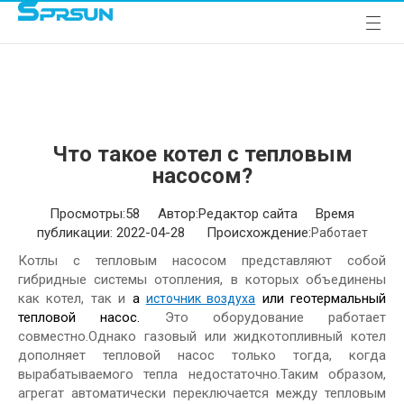
Что такое котел с тепловым
насосом?
Просмотры:
58
Автор:Pедактор сайта Время
публикации: 2022-04-28 Происхождение:
Работает
Котлы с тепловым насосом представляют собой
гибридные системы отопления, в которых объединены
как котел, так и
а
или геотермальный
источник воздуха
тепловой насос.
Это оборудование работает
совместно.Однако газовый или жидкотопливный котел
дополняет тепловой насос только тогда, когда
вырабатываемого тепла недостаточно.Таким образом,
агрегат автоматически переключается между тепловым