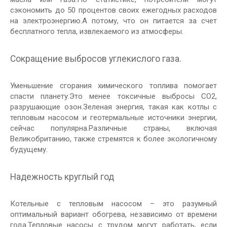
сэкономить до 50 процентов своих ежегодных расходов
на электроэнергию.А потому, что он питается за счет
бесплатного тепла, извлекаемого из атмосферы.
Сокращение выбросов углекислого газа.
Уменьшение сгорания химического топлива помогает
спасти планету.Это менее токсичные выбросы CO2,
разрушающие озон.Зеленая энергия, такая как котлы с
тепловым насосом и геотермальные источники энергии,
сейчас популярна.Различные страны, включая
Великобританию, также стремятся к более экологичному
будущему.
Надежность круглый год
Котельные с тепловым насосом – это разумный
оптимальный вариант обогрева, независимо от времени
года.Тепловые насосы с трудом могут работать, если