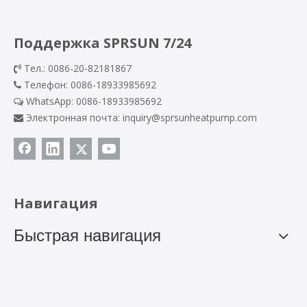
Поддержка SPRSUN 7/24
Тел.: 0086-20-82181867

Телефон: 0086-18933985692

WhatsApp:
0086-18933985692

Электронная почта:
inquiry@sprsunheatpump.com

Навигация
Быстрая навигация