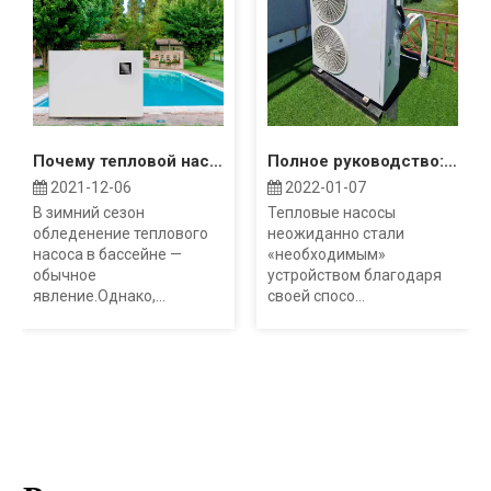
Почему тепловой насос моего бассейна замерзает?
Полное руководство: Затраты на воздушный тепловой насос
2021-12-06
2022-01-07
В зимний сезон
Тепловые насосы
обледенение теплового
неожиданно стали
насоса в бассейне —
«необходимым»
обычное
устройством благодаря
явление.Однако,...
своей спосо...