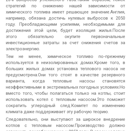
стратегий по снижению нашей зависимости от
химического топлива имеет решающее значение.Англия,
например, обязана достичь нулевых выбросов к 2050
году. Преобладающими усилиями, необходимыми для
достижения этой цели, будет изоляция жилья.После
этого обязательно окупите первоначальные
инвестиционные затраты за счет снижения счетов за
электроэнергию.
Тем не менее, химическое топливо по-прежнему
используется в неизолированных домах.Кроме того, в
больших жилых домах установка теплового насоса не
предусмотрена.Они того стоят в качестве резервного
варианта, когда тепловые насосы становятся
неэффективными в экстремальных погодных условиях.Но
вместо того, чтобы полагаться только на котлы, стоит
использовать котел с тепловым насосом.Это поможет
сократить углеродный след.Комитет по изменению
климата даже поддерживает эту рабочую теорию.
Следовательно, они выступают за широкое внедрение
котлов с тепловым насосом.Производство должно