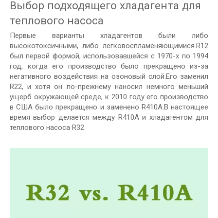
Выбор подходящего хладагента для
теплового насоса
Первые варианты хладагентов были либо
высокотоксичными, либо легковоспламеняющимися.R12
был первой формой, использовавшейся с 1970-х по 1994
год, когда его производство было прекращено из-за
негативного воздействия на озоновый слой.Его заменил
R22, и хотя он по-прежнему наносил немного меньший
ущерб окружающей среде, к 2010 году его производство
в США было прекращено и заменено R410A.В настоящее
время выбор делается между R410A и хладагентом для
теплового насоса R32.