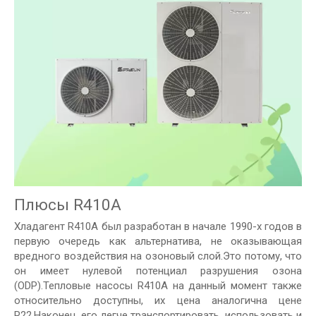
Плюсы R410A
Хладагент R410A был разработан в начале 1990-х годов в
первую очередь как альтернатива, не оказывающая
вредного воздействия на озоновый слой.Это потому, что
он имеет нулевой потенциал разрушения озона
(ODP).Тепловые насосы R410A на данный момент также
относительно доступны, их цена аналогична цене
R22.Наконец, его легче транспортировать, использовать и