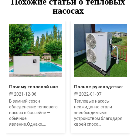
Похожие статьи о тепловых
насосах
Почему тепловой насос моего бассейна замерзает?
Полное руководство: Затраты на воздушный тепловой насос
2021-12-06
2022-01-07
В зимний сезон
Тепловые насосы
обледенение теплового
неожиданно стали
насоса в бассейне —
«необходимым»
обычное
устройством благодаря
явление.Однако,...
своей спосо...