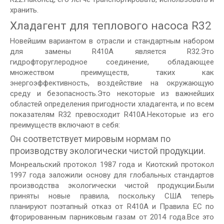
хранить.
Хладагент для теплового насоса R32
Новейшим вариантом в отрасли и стандартным набором
для замены R410A является R32.Это
гидрофторуглеродное соединение, обладающее
множеством преимуществ, таких как
энергоэффективность, воздействие на окружающую
среду и безопасность.Это некоторые из важнейших
областей определения пригодности хладагента, и по всем
показателям R32 превосходит R410A.Некоторые из его
преимуществ включают в себя:
Он соответствует мировым нормам по
производству экологически чистой продукции.
Монреальский протокол 1987 года и Киотский протокол
1997 года заложили основу для глобальных стандартов
производства экологически чистой продукции.Были
приняты новые правила, поскольку США теперь
планируют поэтапный отказ от R410A и Правила ЕС по
фторированным парниковым газам от 2014 года.Все это