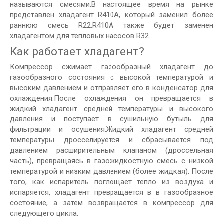
называются смесями.В настоящее время на рынке
представлен хладагент R410A, который заменил более
раннюю смесь R22.R410A также будет заменен
хладагентом для тепловых насосов R32.
Как работает хладагент?
Компрессор сжимает газообразный хладагент до
газообразного состояния с высокой температурой и
высоким давлением и отправляет его в конденсатор для
охлаждения.После охлаждения он превращается в
жидкий хладагент средней температуры и высокого
давления и поступает в сушильную бутыль для
фильтрации и осушения.Жидкий хладагент средней
температуры дросселируется и сбрасывается под
давлением расширительным клапаном (дроссельная
часть), превращаясь в газожидкостную смесь с низкой
температурой и низким давлением (более жидкая). После
того, как испаритель поглощает тепло из воздуха и
испаряется, хладагент превращается в в газообразное
состояние, а затем возвращается в компрессор для
следующего цикла.