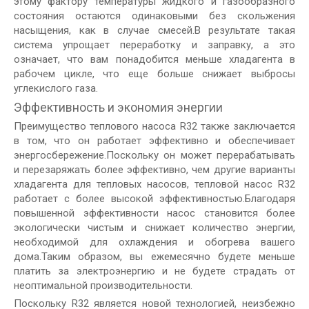
этому фактору температуры жидкого и газообразного
состояния остаются одинаковыми без скольжения
насыщения, как в случае смесей.В результате такая
система упрощает переработку и заправку, а это
означает, что вам понадобится меньше хладагента в
рабочем цикле, что еще больше снижает выбросы
углекислого газа.
Эффективность и экономия энергии
Преимущество теплового насоса R32 также заключается
в том, что он работает эффективно и обеспечивает
энергосбережение.Поскольку он может перерабатывать
и перезаряжать более эффективно, чем другие варианты
хладагента для тепловых насосов, тепловой насос R32
работает с более высокой эффективностью.Благодаря
повышенной эффективности насос становится более
экологически чистым и снижает количество энергии,
необходимой для охлаждения и обогрева вашего
дома.Таким образом, вы ежемесячно будете меньше
платить за электроэнергию и не будете страдать от
неоптимальной производительности.
Поскольку R32 является новой технологией, неизбежно