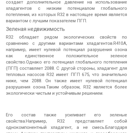
создает дополнительное давление на использование
хладагентов с низким потенциалом глобального
потепления, из которых R32 в настоящее время является
вариантом с лучшим показателем ПГП.
Зеленая недвижимость
R32 обладает рядом экологических свойств по
сравнению с другими вариантами хладагентов.R410A,
например, имеет нулевой потенциал разрушения озона
как единственное положительное зеленое
свойство.Однако его потенциал глобального потепления
(ПГП) составляет 2088. С другой стороны, хладагент для
тепловых насосов R32 имеет ПГП 675, что значительно
ниже, чем 2088. Он также имеет нулевой потенциал
разрушения озона.Таким образом, R32 является более
экологически чистым и устойчивым решением.
Его состав также усиливает его зеленые
свойства.Например, R32 представляет собой
однокомпонентный хладагент, а не смесь.Благодаря