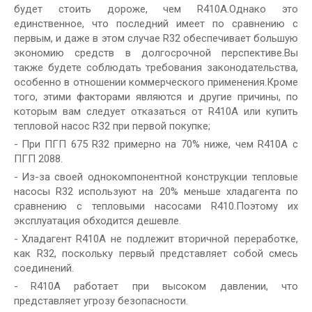
будет стоить дороже, чем R410A.Однако это
единственное, что последний имеет по сравнению с
первым, и даже в этом случае R32 обеспечивает большую
экономию средств в долгосрочной перспективе.Вы
также будете соблюдать требования законодательства,
особенно в отношении коммерческого применения.Кроме
того, этими факторами являются и другие причины, по
которым вам следует отказаться от R410A или купить
тепловой насос R32 при первой покупке;
-
При ПГП 675 R32 примерно на 70% ниже, чем R410A с
ПГП 2088.
-
Из-за своей однокомпонентной конструкции тепловые
насосы R32 используют на 20% меньше хладагента по
сравнению с тепловыми насосами R410.Поэтому их
эксплуатация обходится дешевле.
-
Хладагент R410A не подлежит вторичной переработке,
как R32, поскольку первый представляет собой смесь
соединений.
-
R410A работает при высоком давлении, что
представляет угрозу безопасности.