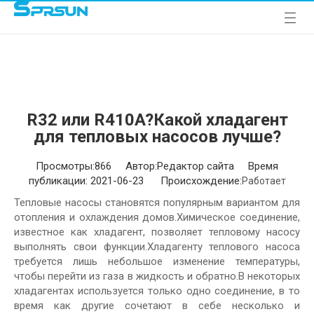
R32 или R410A?Какой хладагент
для тепловых насосов лучше?
Просмотры:
866
Автор:Pедактор сайта Время
публикации: 2021-06-23 Происхождение:
Работает
Тепловые насосы становятся популярным вариантом для
отопления и охлаждения домов.Химическое соединение,
известное как хладагент, позволяет тепловому насосу
выполнять свои функции.Хладагенту теплового насоса
требуется лишь небольшое изменение температуры,
чтобы перейти из газа в жидкость и обратно.В некоторых
хладагентах используется только одно соединение, в то
время как другие сочетают в себе несколько и