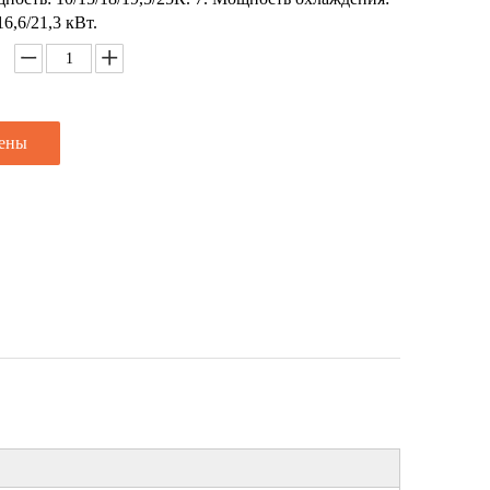
16,6/21,3 кВт.
цены