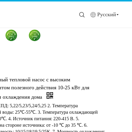
Pусский
ный тепловой насос с высоким
том полезного действия 10-25 кВт для
и охлаждения дома
ПД: 5,22/5,23/5,24/5,25 2. Температура
й воды: 25℃-55℃. 3. Температура охлаждающей
℃. 4. Источник питания: 220-415 В. 5.
на стороне источника: от -10 ℃ до 35 ℃. 6.
ность: 10/15/18/19,5/25К. 7. Мощность охлаждения: