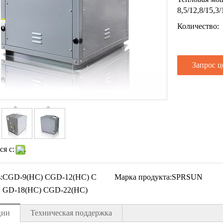
8,5/12,8/15,3/
Количество:
Запрос 
я с:
:
CGD-9(HC) CGD-12(HC) C
Марка продукта:
SPRSUN
GD-18(HC) CGD-22(HC)
ции
Техническая поддержка