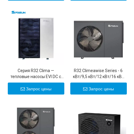
тока мощностью 6–15 кВт
ERP A+++ для холодного
климата
Серия R32 Clima —
R32 Climeawise Series - 6
тепловые насосы EVI DC с
кВт/9,5 кВт/12 кВт/16 кВт
инверторным воздушным
EVI DC Инвертор воздух до
источником питания и
воды тепловые насосы - тип
Запрос цены
Запрос цены
сенсорным экраном
моноблока
мощностью 19–35 кВт