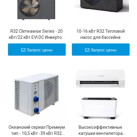
R32 Climeawise Series - 20
10-16 кВт R32 Тепловой
кВт/22 кВт EVI DC Инвертор
насос для бассейна
воздушные насосы
тепловые насосы
Запрос цены
Запрос цены
Океанский сериал Премиум
Высокоэффективные
тип - 10,5 кВт -39 кВт R32
катушки вентилятора