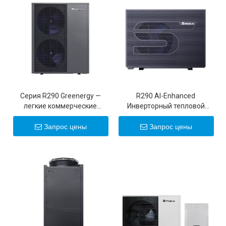
Серия R290 Greenergy —
R290 Al-Enhanced
легкие коммерческие
Инверторный тепловой
инверторные тепловые
насос для бассейна с
насосы 25 кВт/30 кВт
источником воздуха
Запрос цены
Запрос цены