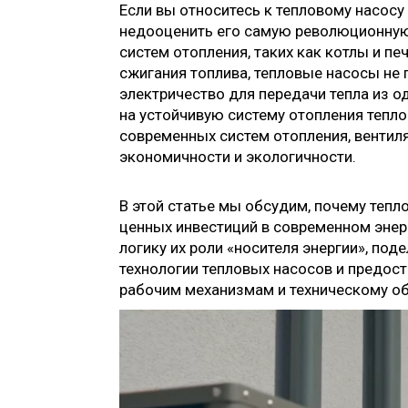
Если вы относитесь к тепловому насосу
недооценить его самую революционную 
систем отопления, таких как котлы и пе
сжигания топлива, тепловые насосы не 
электричество для передачи тепла из од
на устойчивую систему отопления тепл
современных систем отопления, вентиля
экономичности и экологичности.
В этой статье мы обсудим, почему теп
ценных инвестиций в современном эне
логику их роли «носителя энергии», п
технологии тепловых насосов и предост
рабочим механизмам и техническому о