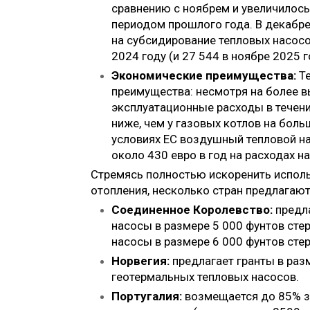
сравнению с ноябрем и увеличилось
периодом прошлого года. В декабре
на субсидирование тепловых насосов
2024 году (и 27 544 в ноябре 2025 г
Экономические преимущества:
Т
преимущества: несмотря на более в
эксплуатационные расходы в течени
ниже, чем у газовых котлов на боль
условиях ЕС воздушный тепловой н
около 430 евро в год на расходах на
Стремясь полностью искоренить испол
отопления, несколько стран предлагаю
Соединенное Королевство:
предл
насосы в размере 5 000 фунтов сте
насосы в размере 6 000 фунтов стер
Норвегия:
предлагает гранты в раз
геотермальных тепловых насосов.
Португалия:
возмещается до 85% за