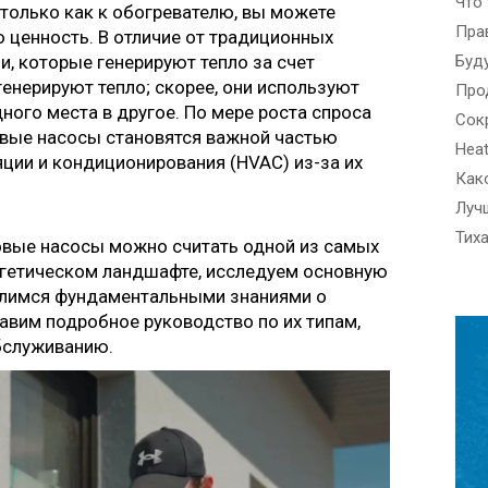
Что
 только как к обогревателю, вы можете
ценность. В отличие от традиционных
чи, которые генерируют тепло за счет
генерируют тепло; скорее, они используют
ного места в другое. По мере роста спроса
овые насосы становятся важной частью
ции и кондиционирования (HVAC) из-за их
ловые насосы можно считать одной из самых
ргетическом ландшафте, исследуем основную
оделимся фундаментальными знаниями о
авим подробное руководство по их типам,
бслуживанию.