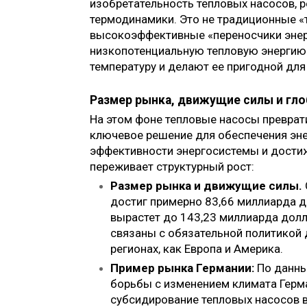
изобретательность тепловых насосов, 
термодинамики. Это не традиционные «
высокоэффективные «переносчики энер
низкопотенциальную тепловую энергию 
температуру и делают ее пригодной для
Размер рынка, движущие силы и гл
На этом фоне тепловые насосы преврат
ключевое решение для обеспечения эн
эффективности энергосистемы и дости
переживает структурный рост:
Размер рынка и движущие силы.
достиг примерно 83,66 миллиарда до
вырастет до 143,23 миллиарда дол
связаны с обязательной политикой 
регионах, как Европа и Америка.
Пример рынка Германии:
По данны
борьбы с изменением климата Герма
субсидирование тепловых насосов в