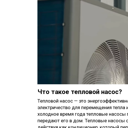
Что такое тепловой насос?
Тепловой насос — это энергоэффективна
электричество для перемещения тепла и
холодное время года тепловые насосы 
передают его в дом. Тепловые насосы о
действуя как кондиционер, который пе