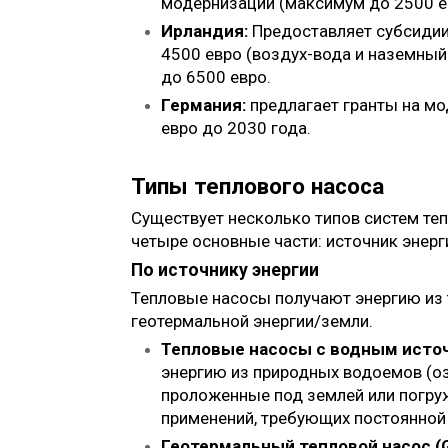
модернизации (максимум до 2500 е
Ирландия:
Предоставляет субсидии 
4500 евро (воздух-вода и наземный
до 6500 евро.
Германия:
предлагает гранты на мо
евро до 2030 года.
Типы теплового насоса
Существует несколько типов систем теп
четыре основные части: источник энерги
По источнику энергии
Тепловые насосы получают энергию из т
геотермальной энергии/земли.
Тепловые насосы с водным исто
энергию из природных водоемов (оз
проложенные под землей или погру
применений, требующих постоянной
Геотермальный тепловой насос (