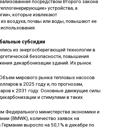
реализованная посредством Второго закона
теплогенерирующие» устройства, а
гии», которые извлекают
из воздуха, почвы или воды, повышают ее
 использования.
обальные субсидии
ились из энергосберегающей технологии в
ергетической безопасности, повышения
жения декарбонизации зданий. Их рынок
Объем мирового рынка тепловых насосов
лларов в 2025 году и, по прогнозам,
ларов к 2031 году. Основные движущие силы
декарбонизации и стимулами в таких
м Федерального министерства экономики и
нии (BMWK), количество заявок на
 Германии выросло на 50,1% в декабре по