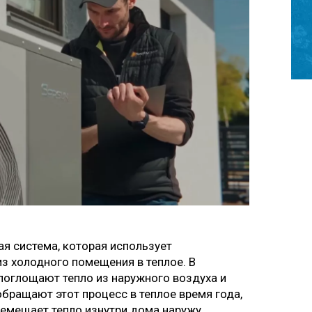
я система, которая использует
з холодного помещения в теплое. В
поглощают тепло из наружного воздуха и
бращают этот процесс в теплое время года,
ремещает тепло изнутри дома наружу.