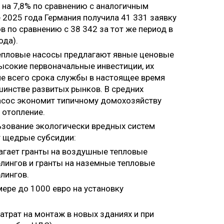
 на 7,8% по сравнению с аналогичным
 2025 года Германия получила 41 331 заявку
 по сравнению с 38 342 за тот же период в
ода).
епловые насосы предлагают явные ценовые
ысокие первоначальные инвестиции, их
е всего срока службы в настоящее время
шинстве развитых рынков. В средних
асос экономит типичному домохозяйству
 отопление.
ьзование экологически вредных систем
т щедрые субсидии:
агает гранты на воздушные тепловые
рлингов и гранты на наземные тепловые
лингов.
мере до 1000 евро на установку
трат на монтаж в новых зданиях и при