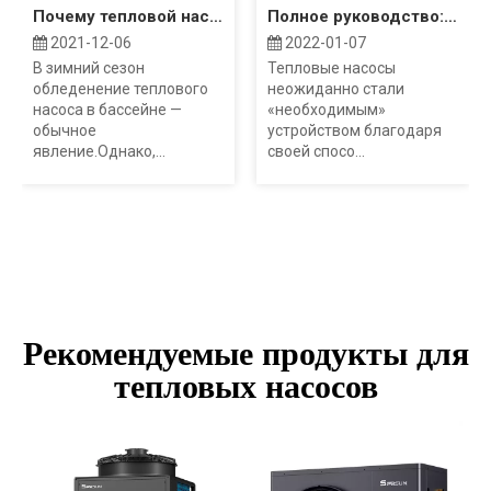
Почему тепловой насос моего бассейна замерзает?
Полное руководство: Затраты на воздушный тепловой насос
2021-12-06
2022-01-07
В зимний сезон
Тепловые насосы
обледенение теплового
неожиданно стали
насоса в бассейне —
«необходимым»
обычное
устройством благодаря
явление.Однако,...
своей спосо...
Рекомендуемые продукты для
тепловых насосов