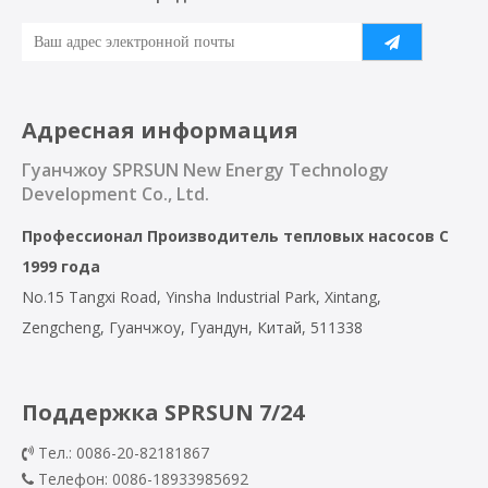
Адресная информация
Гуанчжоу SPRSUN New Energy Technology
Development Co., Ltd.
Профессионал
Производитель тепловых насосов
С
1999 года
No.15 Tangxi Road, Yinsha Industrial Park, Xintang,
Zengcheng, Гуанчжоу, Гуандун, Китай, 511338
Поддержка SPRSUN 7/24
Тел.: 0086-20-82181867

Телефон: 0086-18933985692
