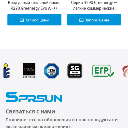
Воздушный тепловой насос
Серия R290 Greenergy —
R290 Greenergy Evo A+++
легкие коммерческие
инверторные тепловые
насосы 25 кВт/30 кВт
Запрос цены
Запрос цены
Связаться с нами
Подпишитесь на обновления о новых продуктах и ​​
эксклюзивных предложениях.