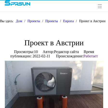
Вы здесь:
Дом
/
Проекты
/
Проекты
/
Европа
/
Проект в Австрии
Проект в Австрии
Просмотры:
10
Автор:Pедактор сайта Время
публикации: 2022-02-11 Происхождение:
Работает