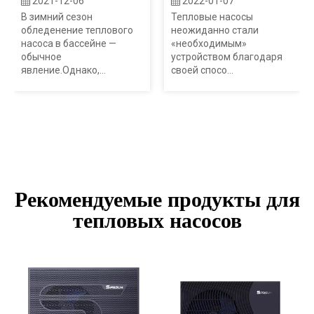
2021-12-06
2022-01-07
В зимний сезон
Тепловые насосы
обледенение теплового
неожиданно стали
насоса в бассейне —
«необходимым»
обычное
устройством благодаря
явление.Однако,...
своей спосо...
Рекомендуемые продукты для
тепловых насосов