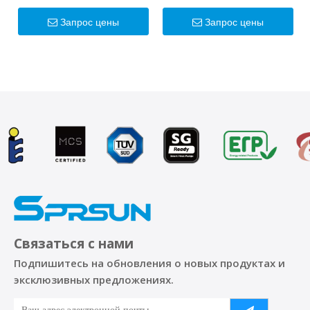
инверторные тепловые
тепловой насос
насосы мощностью 50
Запрос цены
Запрос цены
кВт/100 кВт
Связаться с нами
Подпишитесь на обновления о новых продуктах и ​​
эксклюзивных предложениях.