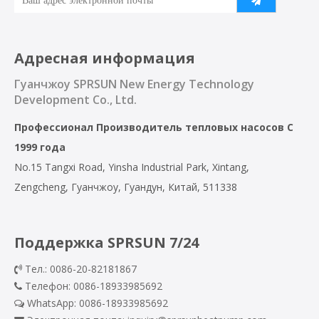
Адресная информация
Гуанчжоу SPRSUN New Energy Technology
Development Co., Ltd.
Профессионал
Производитель тепловых насосов
С
1999 года
No.15 Tangxi Road, Yinsha Industrial Park, Xintang,
Zengcheng, Гуанчжоу, Гуандун, Китай, 511338
Поддержка SPRSUN 7/24
Тел.: 0086-20-82181867

Телефон: 0086-18933985692

WhatsApp:
0086-18933985692
